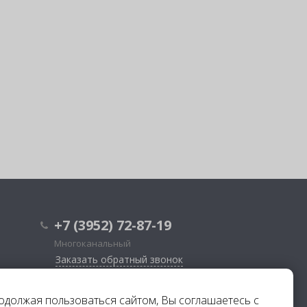
+7 (3952) 72-87-19
Многоканальный
Заказать обратный звонок
г. Иркутск, ул. Дзержинского, ст. 32а
родолжая пользоваться сайтом, Вы соглашаетесь с