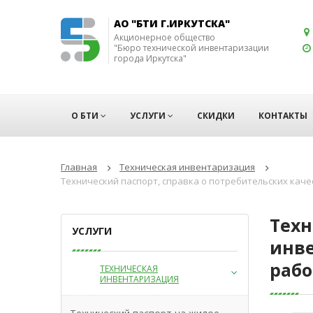
АО "БТИ Г.ИРКУТСКА"
Акционерное общество
"Бюро технической инвентаризации
города Иркутска"
О БТИ
УСЛУГИ
СКИДКИ
КОНТАКТЫ
Главная
Техническая инвентаризация
Технический паспорт, справка о потребительских каче
Техн
УСЛУГИ
инве
рабо
ТЕХНИЧЕСКАЯ
ИНВЕНТАРИЗАЦИЯ