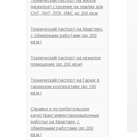
Технический паспорт на жилое
(нежилое) строение на землях для
СНТ, ДНТ, ЛПХ, ИЖС до 200 кв.м
Технический паспорт на Квартиру,
с обмерными работами (до 200
кв.м.)
Технический паспорт на нежилое
помещение (до 200 кв.м)
Технический паспорт на Гараж в
гаражном кооперативе (до 100
кв.м.)
Справка о потребительских
качествах/ инвентаризационные
работы/ на Квартиру, с
обмерными работами (до 200
кв.м.)