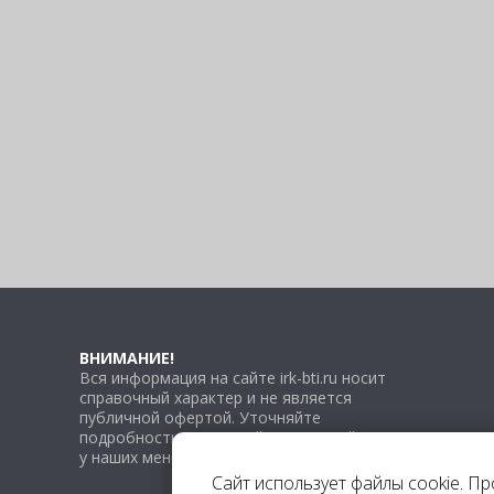
ВНИМАНИЕ!
Вся информация на сайте irk-bti.ru носит
справочный характер и не является
публичной офертой. Уточняйте
подробности по каждой конкретной услуге
у наших менеджеров.
Сайт использует файлы cookie. П