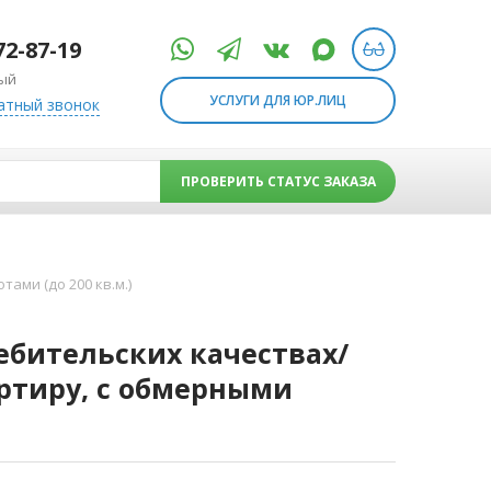
72-87-19
ый
УСЛУГИ ДЛЯ ЮР.ЛИЦ
атный звонок
ПРОВЕРИТЬ СТАТУС ЗАКАЗА
ами (до 200 кв.м.)
ебительских качествах/
ртиру, с обмерными