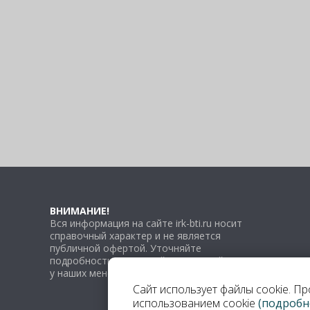
ВНИМАНИЕ!
Вся информация на сайте irk-bti.ru носит
справочный характер и не является
публичной офертой. Уточняйте
подробности по каждой конкретной услуге
у наших менеджеров.
Сайт использует файлы cookie. П
использованием cookie
(подробн