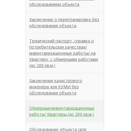
обследованием объекта
Заключение о перепланировке без
обследования объекта
Технический паспорт, справка о
потребительских качествах/
инвентаризационные работы/ на
Квартиру, с обмерными работами
(до 200 кв.м.)
Заключение кадастрового
инженера для КУМИ без
обследования объекта
Обмерные/инвентаризационные
работы/ Квартиры,(до 200 кв.м.)
Обследование объекта (для