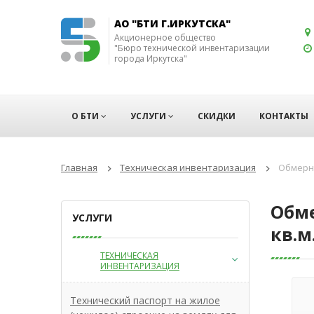
АО "БТИ Г.ИРКУТСКА"
Акционерное общество
"Бюро технической инвентаризации
города Иркутска"
О БТИ
УСЛУГИ
СКИДКИ
КОНТАКТЫ
Главная
Техническая инвентаризация
Обмерны
Обме
УСЛУГИ
кв.м.
ТЕХНИЧЕСКАЯ
ИНВЕНТАРИЗАЦИЯ
Технический паспорт на жилое