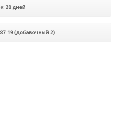
ее:
20 дней
2-87-19 (добавочный 2)