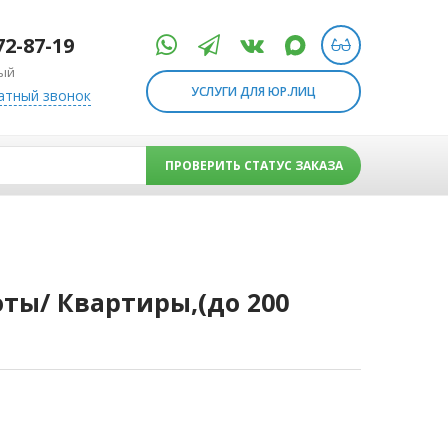
72-87-19
ый
УСЛУГИ ДЛЯ ЮР.ЛИЦ
атный звонок
ПРОВЕРИТЬ СТАТУС ЗАКАЗА
ы/ Квартиры,(до 200