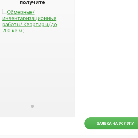
получите
ЗАЯВКА НА УСЛУГУ