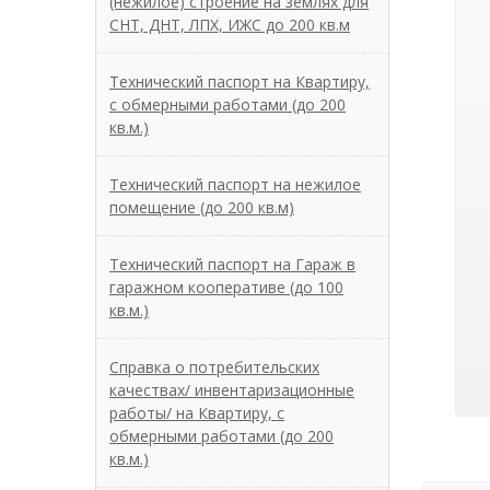
(нежилое) строение на землях для
СНТ, ДНТ, ЛПХ, ИЖС до 200 кв.м
Технический паспорт на Квартиру,
с обмерными работами (до 200
кв.м.)
Технический паспорт на нежилое
помещение (до 200 кв.м)
Технический паспорт на Гараж в
гаражном кооперативе (до 100
кв.м.)
Справка о потребительских
качествах/ инвентаризационные
работы/ на Квартиру, с
обмерными работами (до 200
кв.м.)